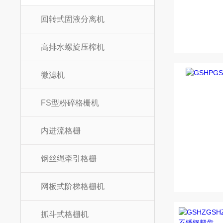
回转式固液分离机
高排水螺旋压榨机
微滤机
FS型粉碎格栅机
内进流格栅
钢丝绳牵引格栅
网板式阶梯格栅机
抓斗式格栅机