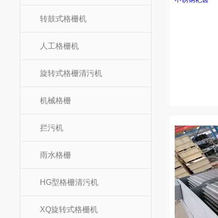
转鼓式格栅机
人工格栅机
旋转式格栅清污机
机械格栅
拦污机
雨水格栅
HG型格栅清污机
XQ旋转式格栅机