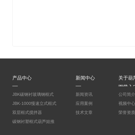
产品中心
新闻中心
关于葫
下载入
JBK碳钢衬玻璃钢框式
新闻资讯
公司简
葫芦娃推广二维码邀请
JBK-1000慢速立式框式
应用案例
视频中
码
葫芦娃推广二维码邀请
双层框式搅拌器
技术文章
荣誉资
码
碳钢衬塑框式葫芦娃推
广二维码邀请码