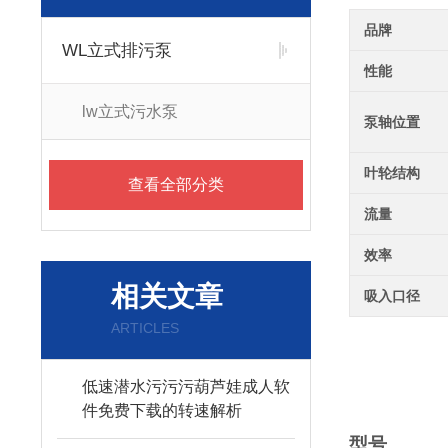
品牌
WL立式排污泵
性能
lw立式污水泵
泵轴位置
叶轮结构
查看全部分类
流量
效率
相关文章
吸入口径
ARTICLES
低速潜水污污污葫芦娃成人软
件免费下载的转速解析
型号