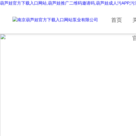
葫芦娃官方下载入口网站,葫芦娃推广二维码邀请码,葫芦娃成人污APP,
首页