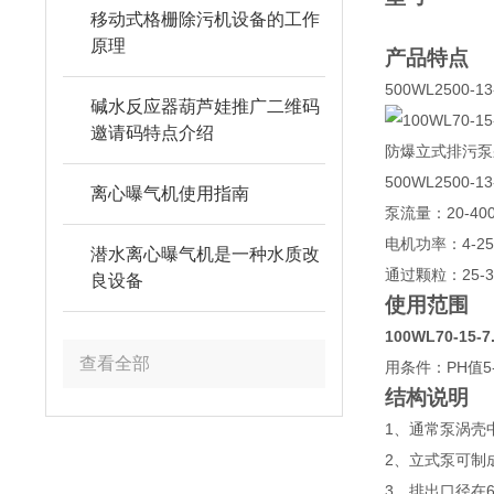
移动式格栅除污机设备的工作
原理
产品特点
500WL2500-13
碱水反应器葫芦娃推广二维码
邀请码特点介绍
防爆立式排污泵采用
500WL2500-1
离心曝气机使用指南
泵流量：20-4
电机功率：4-2
潜水离心曝气机是一种水质改
通过颗粒：25-
良设备
使用范围
100WL70-1
查看全部
用条件：PH值
结构说明
1、通常泵涡
2、立式泵可
3、排出口径