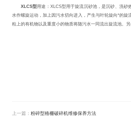
XLCS型
用途：
XLCS型用于旋流沉砂池，是沉砂、洗砂效
水作螺旋运动，加上因污水切向进入，产生与叶轮旋向*
粒上的有机物以及重度小的物质将随污水一同流出旋流池。另外
上一篇：
粉碎型格栅破碎机维修保养方法