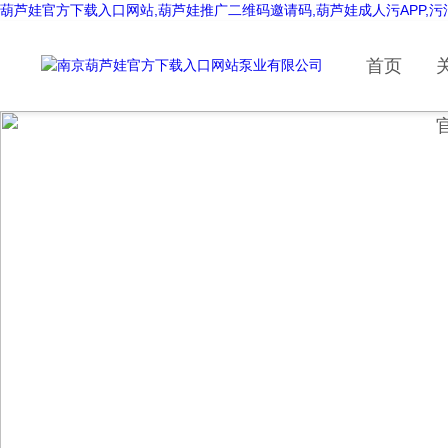
葫芦娃官方下载入口网站,葫芦娃推广二维码邀请码,葫芦娃成人污APP,
首页